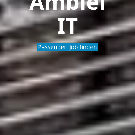
Ambiel
IT
Passenden Job finden